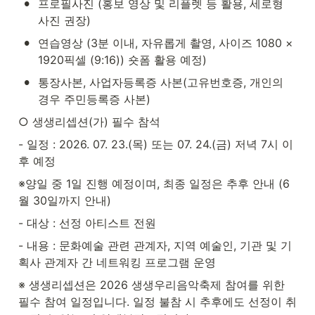
•
프로필사진 (홍보 영상 및 리플렛 등 활용, 세로형 
사진 권장)
•
연습영상 (3분 이내, 자유롭게 촬영, 사이즈 1080 × 
1920픽셀 (9:16)) 숏폼 활용 예정)
•
통장사본, 사업자등록증 사본(고유번호증, 개인의 
경우 주민등록증 사본)
○ 생생리셉션(가) 필수 참석
- 일정 : 2026. 07. 23.(목) 또는 07. 24.(금) 저녁 7시 이
후 예정
※양일 중 1일 진행 예정이며, 최종 일정은 추후 안내 (6
월 30일까지 안내)
- 대상 : 선정 아티스트 전원
- 내용 : 문화예술 관련 관계자, 지역 예술인, 기관 및 기
획사 관계자 간 네트워킹 프로그램 운영
※ 생생리셉션은 2026 생생우리음악축제 참여를 위한 
필수 참여 일정입니다. 일정 불참 시 추후에도 선정이 취