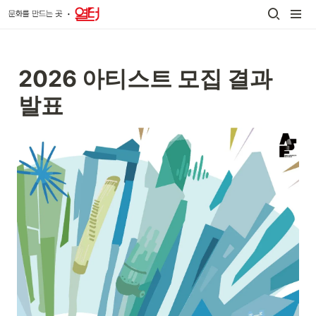
2026 아티스트 모집 결과 
발표