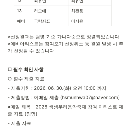
12
최유빈
최유빈
13
하모예
최관용
예비
극락좌표
이지윤
※선정결과는 팀명 기준 가나다순으로 정렬되었습니다.

※예비아티스트는 참여포기·선정취소 등 결원 발생 시 추
가 선정될 수 있습니다.
□ 필수 확인 사항
○ 필수 제출 자료
- 제출기한 : 2026. 06. 30.(화) 오전 10:00 까지
- 제출방법 : 이메일 제출 (hsmunhwa07@naver.com)
※메일 제목 - 2026 생생우리음악축제 참여 아티스트 제
출 자료 (팀명)
- 제출 자료