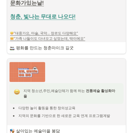
매월 마지막 수요일, 시민들이 일상 속에서 문화예술을 쉽고 가깝게 즐길 
문화가있는날!
수 있도록 마련된 문화 프로그램입니다.
청춘, 빛나는 무대로 나오다!
”거리공연이 이렇게 다채로울 줄은..!”
평화를 만드는 청춘마이크 길굿
수준 높은 공연, 아이부터 부모까지 온 가족이 함께 공감할 수 있는 메시
지... 지금까지와 다른 청춘마이크가 옵니다.
평화를만드는

청춘마이크 
길굿!
지역 청소년,주민,예술단체가 함께 하는 
전통예술 활성화마
을
•
다양한 놀이 활동을 통한 창의성교육
•
지역의 문화를 기반으로 한 새로운 교육 연계 프로그램계발 
살아있는 예술마을 봉담