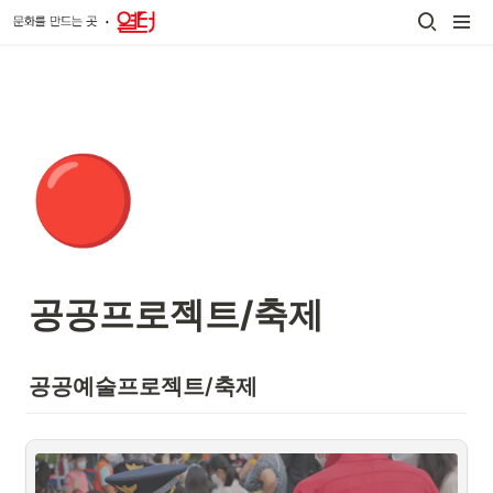
🔴
공공프로젝트/축제
공공예술프로젝트/축제