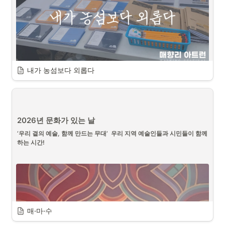
그래서 전통문화콘서트는 
살아있는 콘서트
 입니다.
내가 농섬보다 외롭다
사업소개
평화의 의미를 지닌 공간에서 만나는 사유의 시간 “나는 농섬
보다 외롭다”
일상적 공간이 된 농섬. 농섬까지 가는 길 위에서 삶의 속성
2026년 문화가 있는 날
(외로움)을 발견하고 예술활동을 통해 공간의 축적된 의미를 
‘우리 곁의 예술, 함께 만드는 무대’  우리 지역 예술인들과 시민들이 함께
더해 새로운 의미를 찾아간다. 참여자들이 갖게 될 사유의 시
하는 시간!
간 그리고 걷는 행위와 직접 참여하는 예술활동을 통해 농섬
의 새로운 의미를 발견한다. 농섬이 단순한 빈 공간, 중립적인 
의미를 지닌 곳 아니라 우리들 삶의 의미를 찾아가는 과정의 
활동을 진행하는 프로젝트이다.
매·마·수