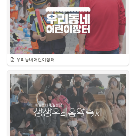
우리동네어린이장터
사업소개
놀고 싶은 어린이들 모두 모여라!  “우리동네 어린이장터”
어린이들이 맘껏 놀 수 있는 공간과 시간 형성으로 어린이 
특화 축제 형성
윷놀이/떡만들기 등 다양한 놀이로 가족이 함께 즐길 수 있
는 축제 형성
어린이들이 주체가 되고, 가족과 주민이 협력하여 운영하
는 축제를 통해 지속 가능한 지역의 축제 형성
봉담에 위치한 공원이 지역의 문화 공간 역할을 하는데 도
움