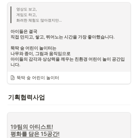
영상도 보고,

게임도 하고,

화려한 체험도 많아졌지만…
아이들은 결국

직접 만지고, 쌓고, 뛰어노는 시간을 가장 좋아했습니다.
뚝딱 숲 어린이 놀이터는

나무와 종이, 그림과 움직임으로

아이들의 감각과 상상력을 깨우는 친환경 어린이 놀이 공간입
니다.
뚝딱 숲 어린이 놀이터
기획협력사업
19
팀의 아티스트!

매마수란?
평화를 담은 15공간!
