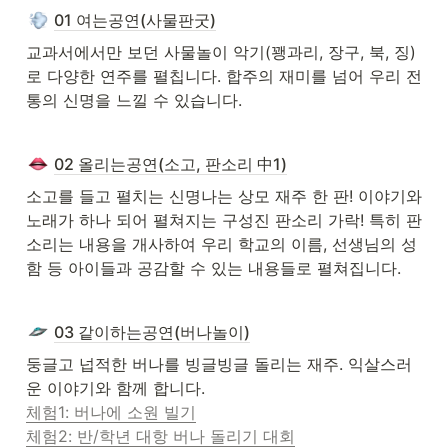
01 여는공연(사물판굿)
교과서에서만 보던 사물놀이 악기(꽹과리, 장구, 북, 징)
로 다양한 연주를 펼칩니다. 합주의 재미를 넘어 우리 전
통의 신명을 느낄 수 있습니다.
02 올리는공연(소고, 판소리 中1)
소고를 들고 펼치는 신명나는 상모 재주 한 판! 이야기와 
노래가 하나 되어 펼쳐지는 구성진 판소리 가락! 특히 판
소리는 내용을 개사하여 우리 학교의 이름, 선생님의 성
함 등 아이들과 공감할 수 있는 내용들로 펼쳐집니다.
03 같이하는공연(버나놀이)
둥글고 넙적한 버나를 빙글빙글 돌리는 재주. 익살스러
체험1: 버나에 소원 빌기

체험2: 반/학년 대항 버나 돌리기 대회
