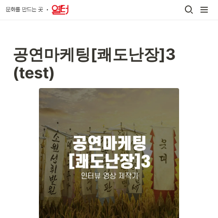
공연마케팅[쾌도난장]3 
(test)