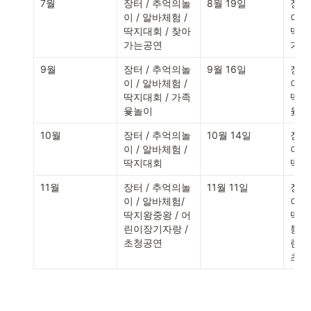
7월
장터 / 추억의놀
8월 19일
장터
이 / 알바체험 / 
이 /
딱지대회 / 찾아
딱지
가는공연
가는
9월
장터 / 추억의놀
9월 16일
장터
이 / 알바체험 / 
이 /
딱지대회 / 가족
딱지
윷놀이
윷놀
10월
장터 / 추억의놀
10월 14일
장터
이 / 알바체험 / 
이 /
딱지대회
딱지
11월
장터 / 추억의놀
11월 11일
장터
이 / 알바체험/ 
이 /
딱지왕중왕 / 어
딱지
린이장기자랑 / 
통놀
초청공연
린이
초청