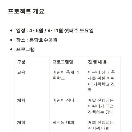
프로젝트 개요
•
일정 : 4~6월 / 9~11월 셋째주 토요일
•
장소 : 봉담호수공원
•
프로그램
구분
프로그램명
진 행 내 용
교육
어린이 축제 기
어린이 장터 축
획학교
제를 위한 어린
이 기획학교 진
행
체험
어린이 장터
매달 진행되는 
어린이가 직접 
진행하는 장터
체험
딱지왕 대회
매회 진행되는 
딱지왕 대회
