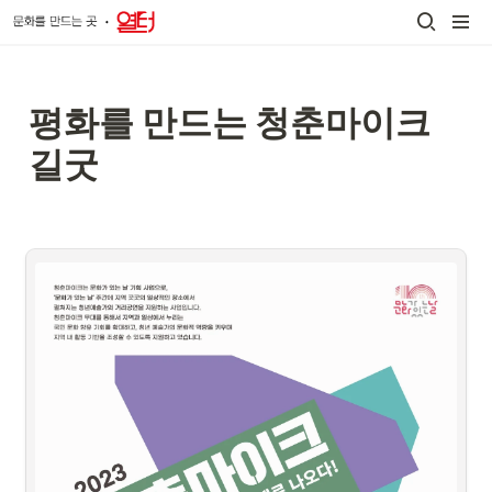
평화를 만드는 청춘마이크 
길굿